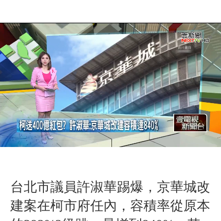
台北市議員許淑華踢爆，京華城改
建案在柯市府任內，容積率從原本