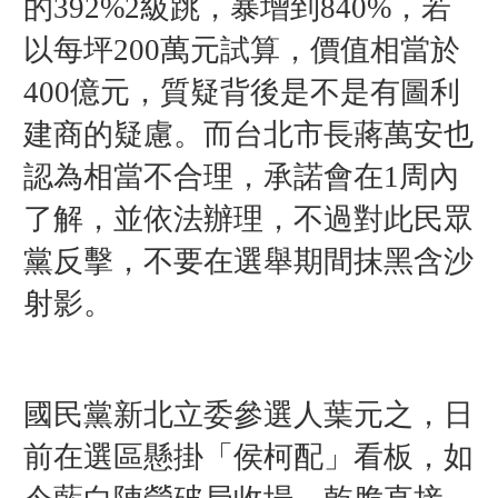
的392%2級跳，暴增到840%，若
以每坪200萬元試算，價值相當於
400億元，質疑背後是不是有圖利
建商的疑慮。而台北市長蔣萬安也
認為相當不合理，承諾會在1周內
了解，並依法辦理，不過對此民眾
黨反擊，不要在選舉期間抹黑含沙
射影。
國民黨新北立委參選人葉元之，日
前在選區懸掛「侯柯配」看板，如