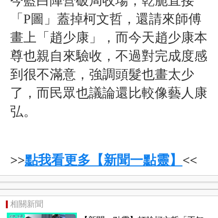
今藍白陣營破局收場，乾脆直接
「P圖」蓋掉柯文哲，還請來師傅
畫上「趙少康」，而今天趙少康本
尊也親自來驗收，不過對完成度感
到很不滿意，強調頭髮也畫太少
了，而民眾也議論還比較像藝人康
弘。
>>
點我看更多【新聞一點靈】
<<
相關新聞