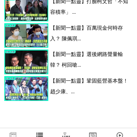
【新聞一點靈】打臉柯文哲「不知
容積率」 ...
【新聞一點靈】百萬現金何時存
入？ 陳佩琪...
【新聞一點靈】選後網路聲量輸
韓？ 柯回嗆...
【新聞一點靈】鞏固藍營基本盤！
趙少康、...