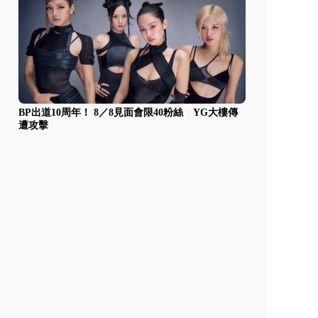
BP出道10周年！ 8／8見面會限40粉絲 YG大樓傳
遭攻擊