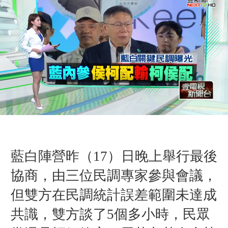
藍白陣營昨（17
）
日晚上舉行最後
協商，由三位民調專家參與會議，
但雙方在民調統計誤差範圍未達成
共識，雙方談了5個多小時，民眾