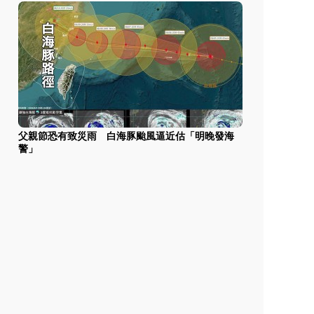
父親節恐有致災雨 白海豚颱風逼近估「明晚發海
警」