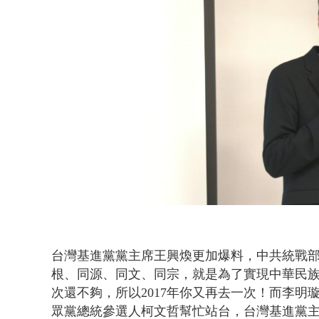
台灣基進黨黨主席王興煥更加爆料，中共統戰
根、同源、同文、同宗，就是為了實現中華民
次還不夠，所以2017年你又再去一次！而李
眾黨總統參選人柯文哲幫忙站台，台灣基進黨