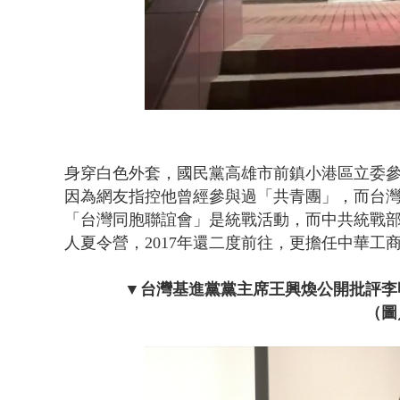
身穿白色外套，國民黨高雄市前鎮小港區立委參
因為網友指控他曾經參與過「共青團」，而台灣
「台灣同胞聯誼會」是統戰活動，而中共統戰部
人夏令營，2017年還二度前往，更擔任中華工
▼台灣基進黨黨主席王興煥公開批評李
（圖