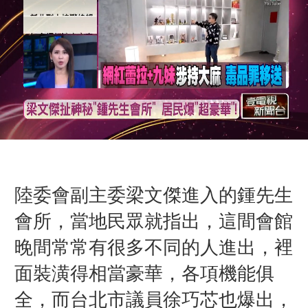
陸委會副主委梁文傑進入的鍾先生
會所，當地民眾就指出，這間會館
晚間常常有很多不同的人進出，裡
面裝潢得相當豪華，各項機能俱
全，而台北市議員徐巧芯也爆出，