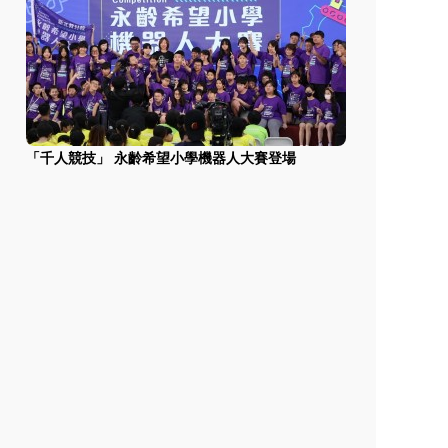
「千人競技」 永齡希望小學機器人大賽登場