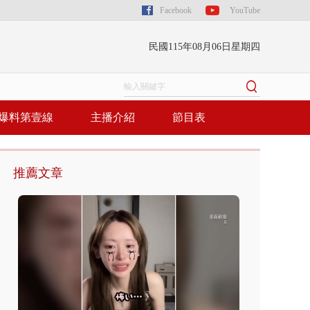
Facebook
YouTube
民國115年08月06日星期四
爆料第壹線
主播介紹
節目表
推薦文章