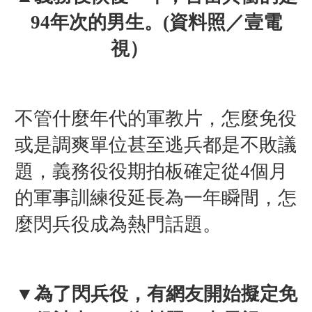
94年次的男生
。
(
資料照／壹電
視）
不管什麼年代的軍教片，怎麼免役
或是調爽單位甚至逃兵都是不敗議
題，
義務役役期拍板確定從4個月
的軍事訓練役延長為一年瞬間，怎
麼閃兵役成為熱門話題。
▼為了閃兵役，有網友開始擬定
免