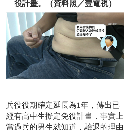
役
計畫
。
（資料照／壹電視）
兵役役期確定延長為1年，傳出已
經有高中生擬定免役計畫，事實上
當過兵的男生就知道，驗退的理由