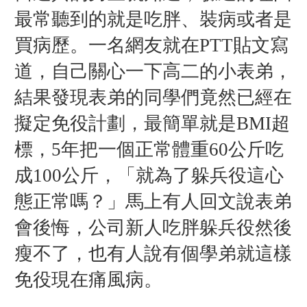
最常聽到的就是吃胖、裝病或者是
買病歷。
一名網友就在PTT貼文寫
道，自己關心一下高二的小表弟，
結果發現表弟的同學們竟然已經在
擬定
免役計劃，最簡單就是BMI超
標，5年把一個正常體重60公斤吃
成100公斤，「就為了躲兵役這心
態正常嗎？」馬上有人回文說表弟
會後悔，公司新人吃胖躲兵役然後
瘦不了，也有人說有個學弟就這樣
免役現在痛風病。