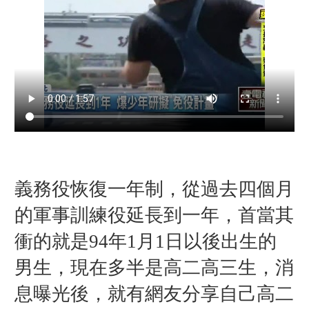
義務役恢復一年制，從過去四個月
的軍事訓練役延長到一年，首當其
衝的就是94年1月1日以後出生的
男生，現在多半是高二高三生，消
息曝光後，就有網友分享自己高二