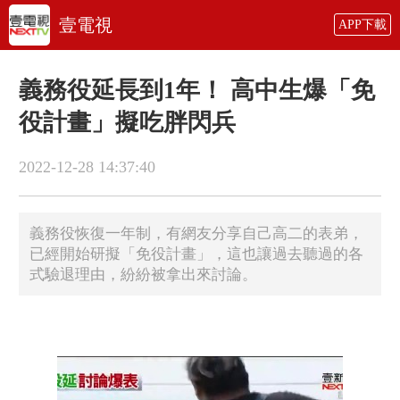
壹電視
APP下載
義務役延長到1年！ 高中生爆「免
役計畫」擬吃胖閃兵
2022-12-28 14:37:40
義務役恢復一年制，有網友分享自己高二的表弟，
已經開始研擬「免役計畫」，這也讓過去聽過的各
式驗退理由，紛紛被拿出來討論。