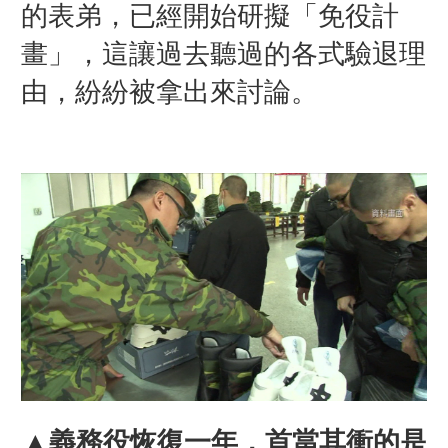
的表弟，已經開始研擬「免役計
畫」，這讓過去聽過的各式驗退理
由，紛紛被拿出來討論。
▲
義務役恢復一年，首當其衝的是