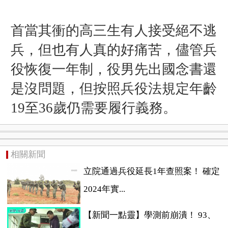
首當其衝的高三生有人接受絕不逃
兵，但也有人真的好痛苦，儘管兵
役恢復一年制，役男先出國念書還
是沒問題，但按照兵役法規定年齡
19至36歲仍需要履行義務。
相關新聞
立院通過兵役延長1年查照案！ 確定
2024年實...
【新聞一點靈】學測前崩潰！ 93、