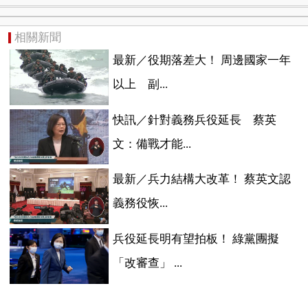
相關新聞
最新／役期落差大！ 周邊國家一年
以上 副...
快訊／針對義務兵役延長 蔡英
文：備戰才能...
最新／兵力結構大改革！ 蔡英文認
義務役恢...
兵役延長明有望拍板！ 綠黨團擬
「改審查」 ...