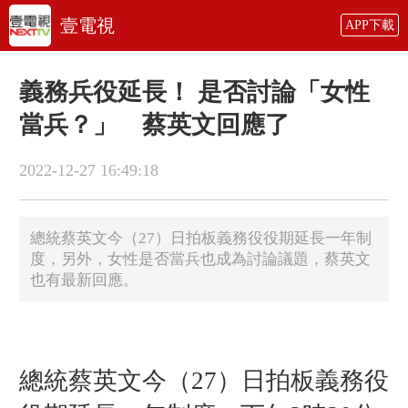
壹電視
APP下載
義務兵役延長！ 是否討論「女性
當兵？」 蔡英文回應了
2022-12-27 16:49:18
總統蔡英文今（27）日拍板義務役役期延長一年制
度，另外，女性是否當兵也成為討論議題，蔡英文
也有最新回應。
總統蔡英文今（27）日拍板義務役