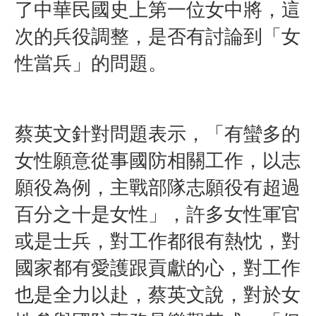
了中華民國史上第一位女中將，這
次的兵役調整
，
是否有討論到
「
女
性當兵
」
的問題。
蔡英文針對問題表示，「有蠻多的
女性願意從事國防相關工作，以志
願役為例，主戰部隊志願役有超過
百分之十是女性」，許多女性軍官
或是士兵，對工作都很有熱忱，對
國家都有愛護跟貢獻的心，對工作
也是全力以赴，蔡英文說，對於女