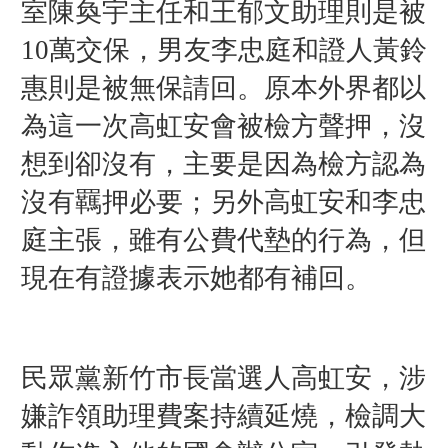
室陳奐宇主任和王郁文助理則是被
10萬交保，男友李忠庭和證人黃鈴
惠則是被無保請回。原本外界都以
為這一次高虹安會被檢方聲押，沒
想到卻沒有，主要是因為檢方認為
沒有羈押必要；另外高虹安和李忠
庭主張，雖有公費代墊的行為，但
現在有證據表示她都有補回。
民眾黨新竹市長當選人高虹安，涉
嫌詐領助理費案持續延燒，檢調大