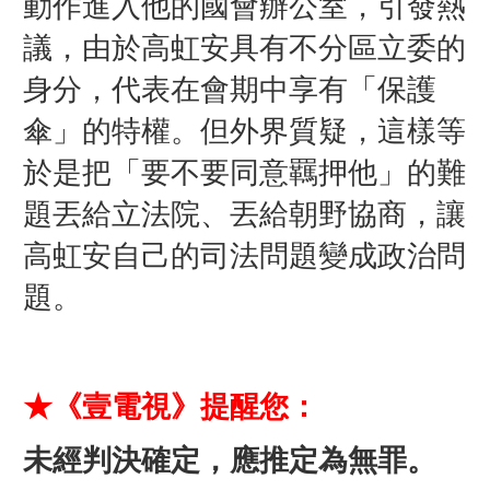
動作進入他的國會辦公室，引發熱
議，由於高虹安具有不分區立委的
身分，代表在會期中享有「保護
傘」的特權。但外界質疑，這樣等
於是把「要不要同意羈押他」的難
題丟給立法院、丟給朝野協商，讓
高虹安自己的司法問題變成政治問
題。
★《壹電視》提醒您：
未經判決確定，應推定為無罪。