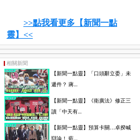
>>點我看更多【新聞一點
靈】<<
相關新聞
【新聞一點靈】「口頭辭立委」未
遞件？ 蔣...
【新聞一點靈】《衛廣法》修正三
讀「中天有...
【新聞一點靈】預算卡關…卓揆喊
辯論！ 藍...