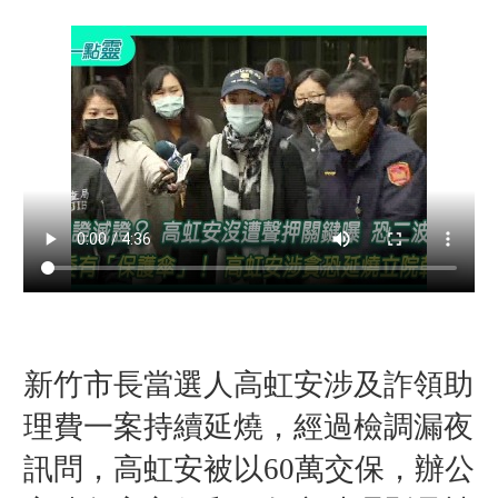
新竹市長當選人高虹安涉及詐領助
理費一案持續延燒，經過檢調漏夜
訊問，高虹安被以60萬交保，辦公