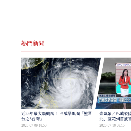
熱門新聞
近25年最大顆颱風！ 巴威暴風圈「壟罩4
壹氣象／巴威發
分之3台灣」
北、宜花列首波
2026-07-09 18:50
2026-07-10 08:15