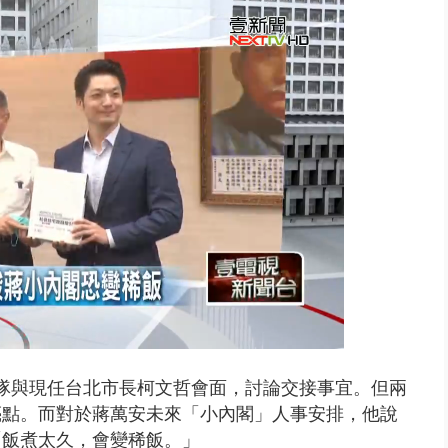
隊與現任台北市長柯文哲會面，討論交接事宜。但兩
亮點。而對於蔣萬安未來「小內閣」人事安排，他說
「飯煮太久，會變稀飯。」