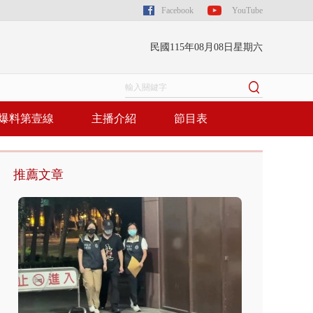
Facebook
YouTube
民國115年08月08日星期六
爆料第壹線
主播介紹
節目表
推薦文章