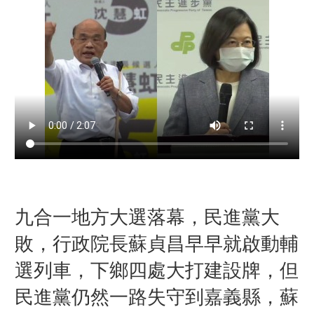
九合一地方大選落幕，民進黨大
敗，行政院長蘇貞昌早早就啟動輔
選列車，下鄉四處大打建設牌，但
民進黨仍然一路失守到嘉義縣，蘇