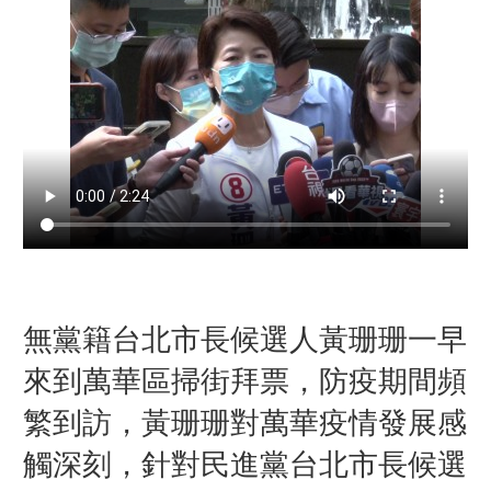
無黨籍台北市長候選人黃珊珊一早
來到萬華區掃街拜票，防疫期間頻
繁到訪，黃珊珊對萬華疫情發展感
觸深刻，針對民進黨台北市長候選