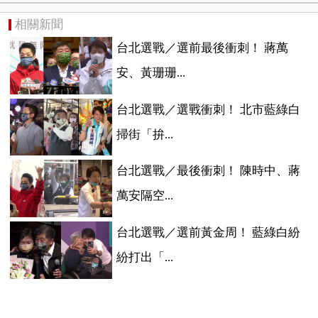
相關新聞
台北選戰／選前最後衝刺！ 蔣萬
安、黃珊珊...
台北選戰／選戰衝刺！ 北市藍綠白
掃街「拚...
台北選戰／最後衝刺！ 陳時中、蔣
萬安隔空...
台北選戰／選前黃金周！ 藍綠白紛
紛打出「...