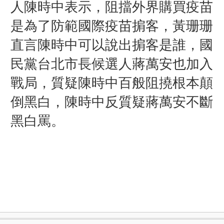
人陳時中表示，阻擋外界購買疫苗
是為了防範國際疫苗掮客，黃珊珊
直言陳時中可以說出掮客是誰，國
民黨台北市長候選人蔣萬安也加入
戰局，質疑陳時中百般阻撓根本顛
倒黑白，陳時中反質疑蔣萬安不斷
黑白罵。