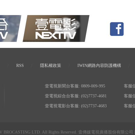
RSS
隱私權政策
IWIN網路內容防護機構
壹電視新聞台客服: 0809-009-995
客服信箱:
壹電視綜合台客服: (02)7737-4681
客服信箱:
壹電視電影台客服: (02)7737-4683
客服信箱:
TV BROCASTING LTD. All Rights Reserved. 壹傳媒電視廣播股份有限