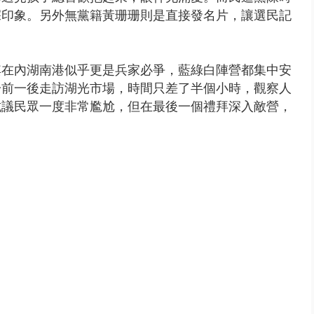
深印象。另外無黨籍黃珊珊則是直接發名片，讓選民記
其在內湖南港似乎更是兵家必爭，藍綠白陣營都集中安
一前一後走訪湖光市場，時間只差了半個小時，觀察人
抗議民眾一度非常尷尬，但在最後一個禮拜深入敵營，