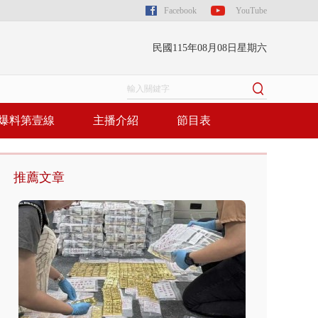
Facebook
YouTube
民國115年08月08日星期六
爆料第壹線
主播介紹
節目表
推薦文章