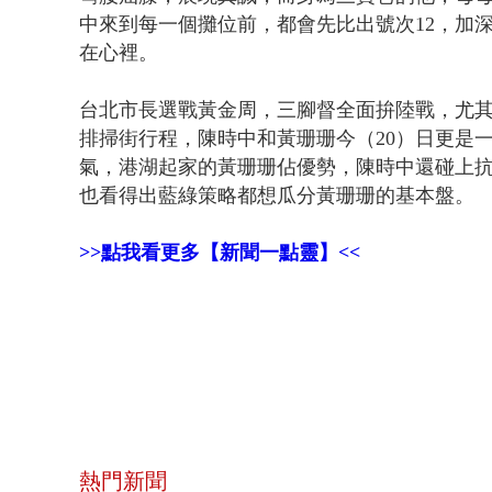
中來到每一個攤位前，都會先比出號次12，加
在心裡。
台北市長選戰黃金周，三腳督全面拚陸戰，尤
排掃街行程，陳時中和黃珊珊今（20）日更是
氣，港湖起家的黃珊珊佔優勢，陳時中還碰上
也看得出藍綠策略都想瓜分黃珊珊的基本盤。
>>點我看更多【新聞一點靈】<<
熱門新聞