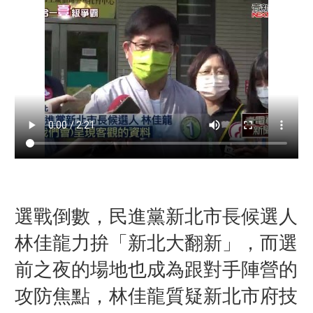
選戰倒數，民進黨新北市長候選人
林佳龍力拚「新北大翻新」，而選
前之夜的場地也成為跟對手陣營的
攻防焦點，林佳龍質疑新北市府技