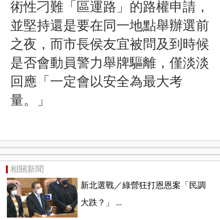
術性刁難「區運路」的路權申請，
並堅持還是要在同一地點舉辦選前
之夜，而市長侯友宜被問及到時候
是否會動員警力舉牌驅離，僅淡淡
回應「一定會以安全為最大考
量。」
相關新聞
新北選戰／綠營狂打恩恩案「民調
大跌？」 ...