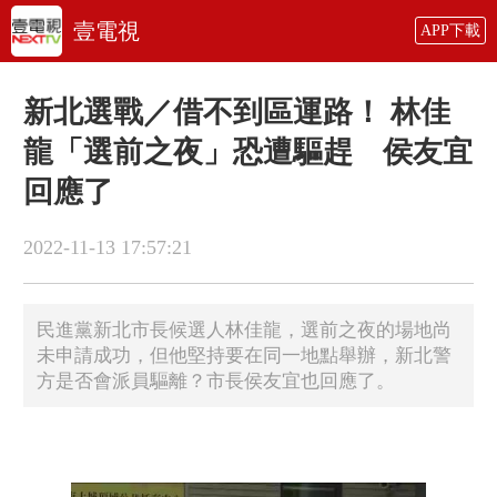
壹電視
APP下載
新北選戰／借不到區運路！ 林佳
龍「選前之夜」恐遭驅趕 侯友宜
回應了
2022-11-13 17:57:21
民進黨新北市長候選人林佳龍，選前之夜的場地尚
未申請成功，但他堅持要在同一地點舉辦，新北警
方是否會派員驅離？市長侯友宜也回應了。