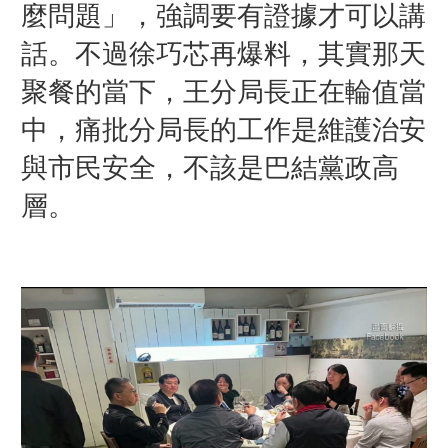
麼問題」，強調要有證據才可以講
話。不過徐巧芯再爆料，其實那天
聚餐的當下，王分局長正在輪值當
中，痛批分局長的工作是維護治安
與市民安全，不該是巴結黨政高
層。