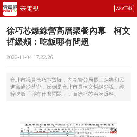
壹電視
APP下載
徐巧芯爆綠營高層聚餐內幕 柯文
哲緩頰：吃飯哪有問題
2022-11-04 17:22:26
台北市議員徐巧芯質疑，內湖警分局長王炳睿和民
進黨過從甚密，反倒是台北市長柯文哲緩頰說，純
粹吃飯「哪有什麼問題」，而徐巧芯再次爆料。