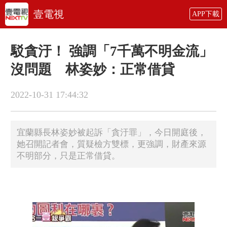
壹電視
APP下載
駁貪汙！ 強調「7千萬不明金流」
沒問題 林姿妙：正常借貸
2022-10-31 17:44:32
宜蘭縣長林姿妙被起訴「貪汙罪」，今日開庭後，
她召開記者會，質疑檢方雙標，更強調，財產來源
不明部分，只是正常借貸。