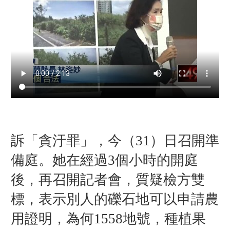
訴「貪汙罪」，今（31）日召開準
備庭。她在經過3個小時的開庭
後，再召開記者會，質疑檢方雙
標，表示別人的礫石地可以申請農
用證明，為何1558地號，種植果