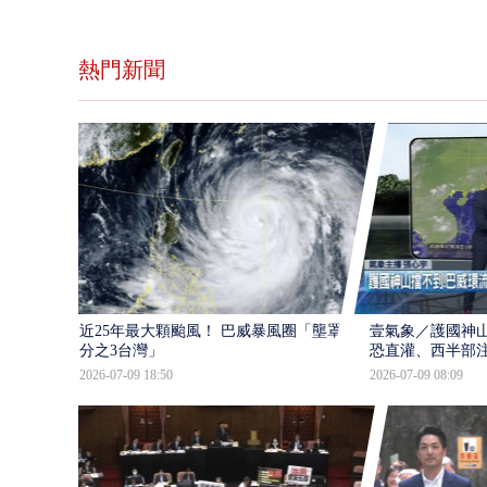
熱門新聞
近25年最大顆颱風！ 巴威暴風圈「壟罩4
壹氣象／護國神山
分之3台灣」
恐直灌、西半部
2026-07-09 18:50
2026-07-09 08:09