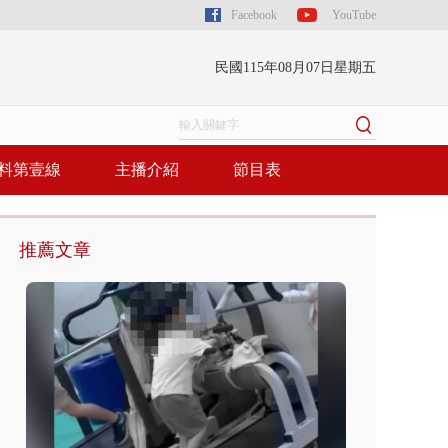
Facebook
YouTube
民國115年08月07日星期五
料第壹線
主播介紹
節目表
推薦文章