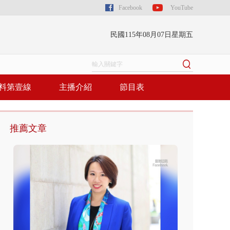
Facebook
YouTube
民國115年08月07日星期五
料第壹線
主播介紹
節目表
推薦文章