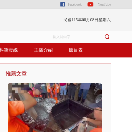
Facebook
YouTube
民國115年08月08日星期六
料第壹線
主播介紹
節目表
推薦文章