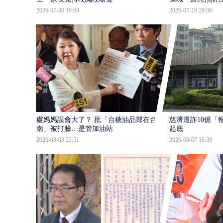
2026-07-30 19:04
2026-07-10 20:36
盧媽媽誤會大了？ 批「台糖油品部在台
慈濟遭詐10億「
南」被打臉…是管加油站
起底
2026-08-03 22:51
2026-08-07 16:39