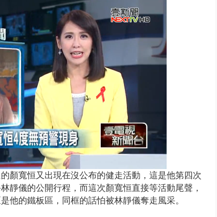
南有大安森林公園、北有榮星」周...
選的顏寬恒又出現在沒公布的健走活動，這是他第四次
手林靜儀的公開行程，而
這次顏寬恒直接等活動尾聲，
區是他的鐵板區，同框的話怕被林靜儀奪走風采。