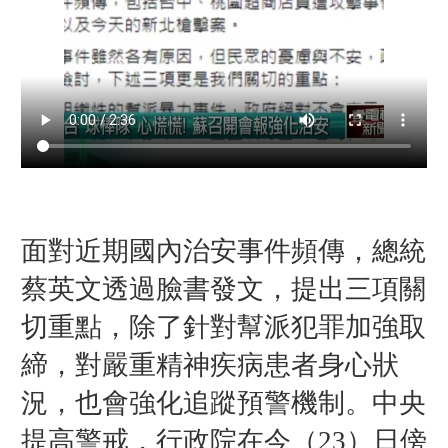
面對近期國內治安事件頻傳，總統
蔡英文透過臉書發文，提出三項關
切重點，除了針對幫派犯罪加強取
締，對嚴重精神疾病患者身心狀
況，也會強化追蹤預警機制。中央
提高警戒，行政院在今（23）日傍