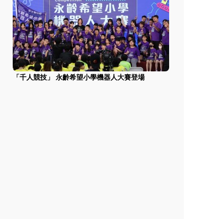
「千人競技」 永齡希望小學機器人大賽登場