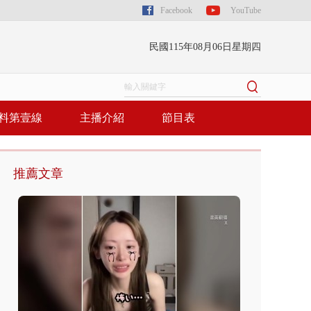
Facebook
YouTube
民國115年08月06日星期四
料第壹線
主播介紹
節目表
推薦文章