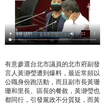
有意參選台北市議員的北市府副發
言人
黃瀞瑩遭到爆料，最近常頻以
公職身份跑活動，而且副市長黃珊
珊和里長、區長的餐敘，黃瀞瑩也
都同行，引發黨政不分質疑，而黃