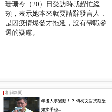
珊珊今（20）日受訪時就趕忙緩
頰，表示她本來就要請辭發言人，
是因疫情爆發才拖延，沒有帶職參
選的疑慮。
相關新聞
年後人事變動！？ 傳柯文哲找蔡壁
如接手秘...