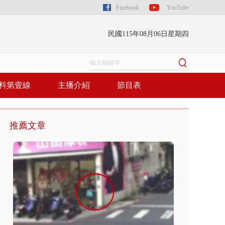
Facebook
YouTube
民國115年08月06日星期四
料第壹線
主播介紹
節目表
推薦文章