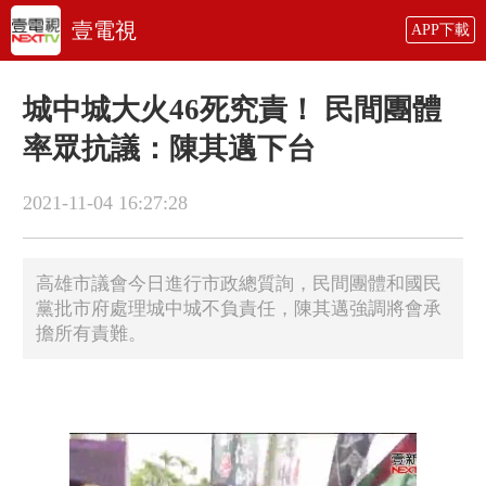
壹電視
APP下載
城中城大火46死究責！ 民間團體
率眾抗議：陳其邁下台
2021-11-04 16:27:28
高雄市議會今日進行市政總質詢，民間團體和國民
黨批市府處理城中城不負責任，陳其邁強調將會承
擔所有責難。