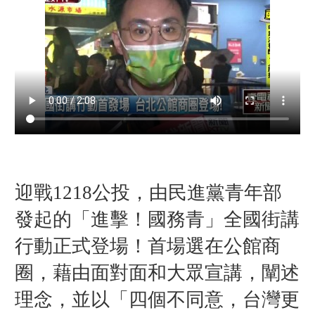
迎戰1218公投，由民進黨青年部
發起的「進擊！國務青」全國街講
行動正式登場！首場選在公館商
圈，藉由面對面和大眾宣講，闡述
理念，並以「
四個不同意，台灣更