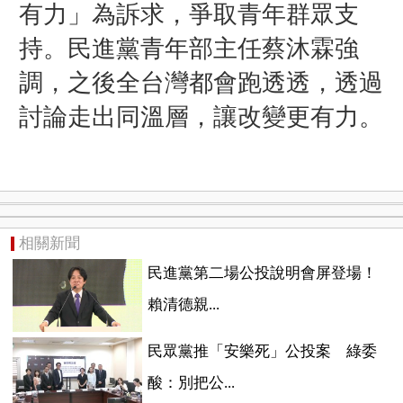
有力」為訴求，爭取青年群眾支
持。民進黨青年部主任蔡沐霖強
調，之後全台灣都會跑透透，透過
討論走出同溫層，讓改變更有力。
相關新聞
民進黨第二場公投說明會屏登場！
賴清德親...
民眾黨推「安樂死」公投案 綠委
酸：別把公...