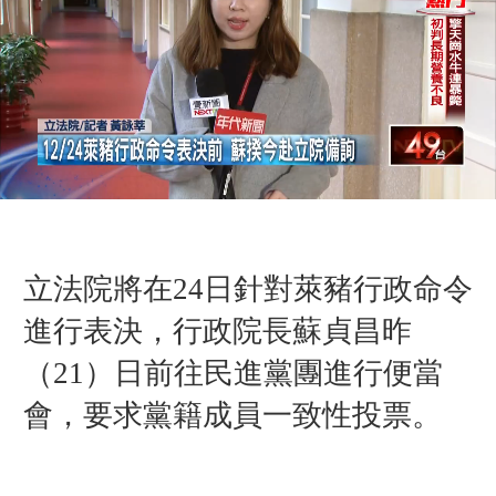
立法院將在24日針對萊豬行政命令
進行表決，行政院長蘇貞昌
昨
（21）日前往民進黨團進行便當
會，要求黨籍成員一致性投票。