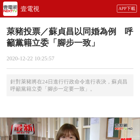
壹電視
APP下載
萊豬投票／蘇貞昌以同婚為例 呼
籲黨籍立委「腳步一致」
2020-12-22 10:25:57
針對萊豬將在24日進行行政命令進行表決，蘇貞昌
呼籲黨籍立委「腳步一定要一致」。