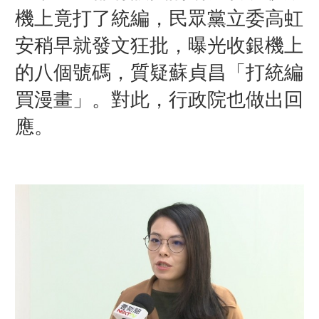
機上竟打了統編，民眾黨立委高虹
安稍早就發文狂批，曝光收銀機上
的八個號碼，質疑蘇貞昌「打統編
買漫畫」。對此，行政院也做出回
應。