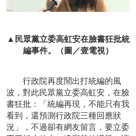
▲民眾黨立委高虹安在臉書狂批統
編事件。（圖／壹電視）
行政院再度鬧出打統編的風
波，對此民眾黨立委高虹安，在臉
書狂批：「統編再現，不能只有我
看到，還預測行政院三種回應狀
況」，不過卻有網友留言，要立委