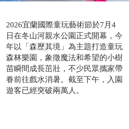
2026宜蘭國際童玩藝術節於7月4
日在冬山河親水公園正式開幕，今
年以「森歷其境」為主題打造童玩
森林樂園，
象徵魔法和希望的小樹
苗
瞬間成長茁壯，
不少民眾攜家帶
眷前往戲水消暑。截至下午，入園
遊客已經突破兩萬人。