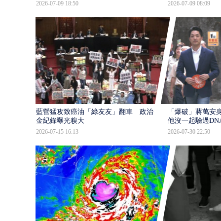
2026-07-09 18:50
2026-07-09 08:09
藍營猛攻致癌油「綠友友」翻車 政治獻
「爆破」蔣萬安身
金紀錄曝光糗大
他沒一起驗過DN
2026-07-15 16:13
2026-07-30 22:50