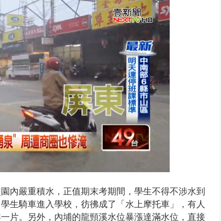
0.8億」 名律師聯手掮客騙買「B...
校園內嚴重積水，正值期末考期間，學生不得不涉水到
，學生騎車進入學校，彷彿成了「水上摩托車」，有人
洋一片。另外，內埔的龍頸溪水位暴漲達滿水位，直接