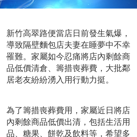
新竹高翠路便當店日前發生氣爆，
導致隔壁麵包店夫妻在睡夢中不幸
罹難。家屬如今忍痛將店內剩餘商
品低價清倉、籌措喪葬費，大批鄰
居老友紛紛湧入用行動力挺。
為了籌措喪葬費用，家屬近日將店
內剩餘商品低價出清，包括生活用
品、糖果、餅乾及飲料等，希望多