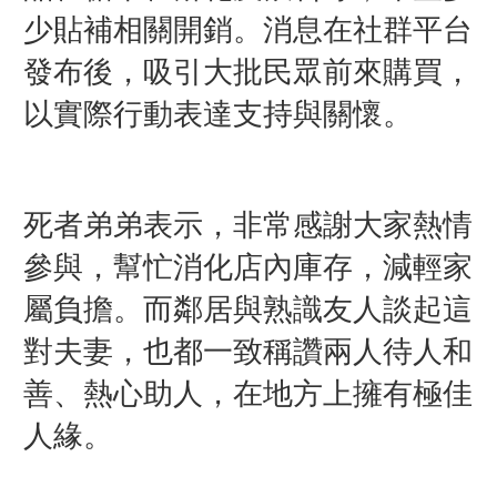
少貼補相關開銷。消息在社群平台
發布後，吸引大批民眾前來購買，
以實際行動表達支持與關懷。
死者弟弟表示，非常感謝大家熱情
參與，幫忙消化店內庫存，減輕家
屬負擔。而鄰居與熟識友人談起這
對夫妻，也都一致稱讚兩人待人和
善、熱心助人，在地方上擁有極佳
人緣。