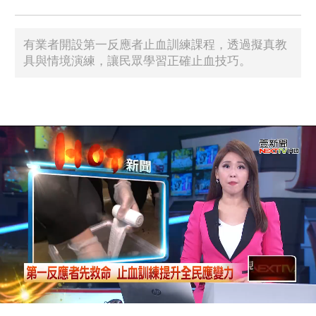
有業者開設第一反應者止血訓練課程，透過擬真教
具與情境演練，讓民眾學習正確止血技巧。