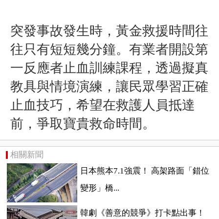
突發事故發生時，黃金救援時間往
往只有短短幾分鐘。有業者開設第
一反應者止血訓練課程，透過擬真
教具與情境演練，讓民眾學習正確
止血技巧，希望在救護人員抵達
前，爭取寶貴救命時間。
相關新聞
日本熊本7.1強震！ 高架路面「錯位
變形」橋...
韓劇《善意的競爭》打卡點出事！