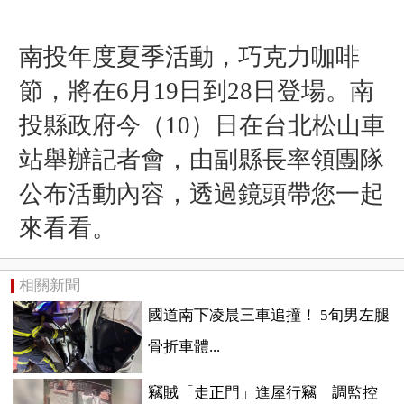
南投年度夏季活動，巧克力咖啡
節，將在6月19日到28日登場。南
投縣政府今（10）日在台北松山車
站舉辦記者會，由副縣長率領團隊
公布活動內容，透過鏡頭帶您一起
來看看。
相關新聞
國道南下凌晨三車追撞！ 5旬男左腿
骨折車體...
竊賊「走正門」進屋行竊 調監控