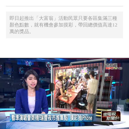
即日起推出「大富翁」活動民眾只要各區集滿三種
顏色點數，就有機會參加摸彩，帶回總價值高達12
萬的獎品。