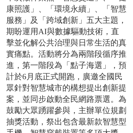
康照護」、「環境永續」、「智慧
服務」及「跨域創新」五大主題，
期盼運用AI與數據驅動技術，直
擊並化解公共治理與日常生活的真
實痛點。活動將分為兩階段循序推
進，第一階段為「點子海選」，預
計於6月底正式開跑，廣邀全國民
眾針對智慧城市的構想提出創新提
案，並同步啟動全民網路票選。為
鼓勵大眾踴躍參與，主辦單位規劃
抽獎活動，祭出包含最新款智慧型
手機、智慧穿戴裝置等多項大獎。