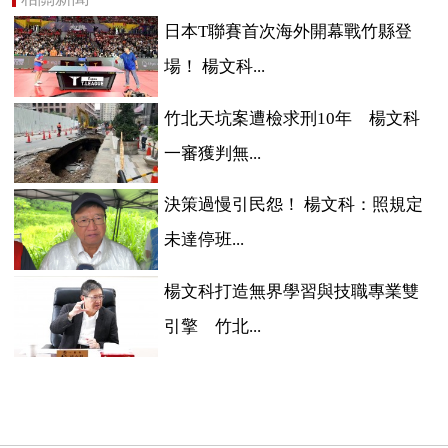
日本T聯賽首次海外開幕戰竹縣登
場！ 楊文科...
竹北天坑案遭檢求刑10年 楊文科
一審獲判無...
決策過慢引民怨！ 楊文科：照規定
未達停班...
楊文科打造無界學習與技職專業雙
引擎 竹北...