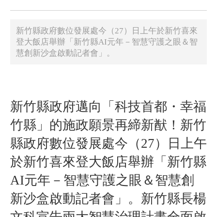
新竹縣政府數位發展處今（27）日上午於新竹喜來
登大飯店舉辦「新竹縣AI元年－智慧守護之眼＆智
慧創新沙盒啟動記者會」。
新竹縣政府邁向「科技首都・幸福
竹縣」的施政願景再締新猷！新竹
縣政府數位發展處今（27）日上午
於新竹喜來登大飯店舉辦「新竹縣
AI元年－智慧守護之眼＆智慧創
新沙盒啟動記者會」。新竹縣長楊
文科宣告兩大智慧治理計畫全面啟