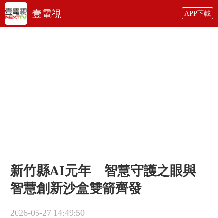
壹電視
APP下載
新竹縣AI元年 智慧守護之眼與
智慧創新沙盒雙箭齊發
2026-05-27 14:49:50