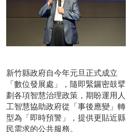
新竹縣政府自今年元旦正式成立
「數位發展處」，隨即緊鑼密鼓擘
劃各項智慧治理政策，期盼運用人
工智慧協助政府從「事後應變」轉
型為「即時預警」，提供更貼近縣
民需求的公共服務。