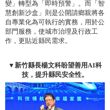
變」轉型為「即時預警」。而「智
慧創新沙盒」則是公開請鄉親將各
自專業化為可執行的實務，用於公
部門服務，使城市治理及行政工
作，更貼近縣民需求。
▼新竹縣長楊文科盼望善用AI科
技，提升縣民安全性。