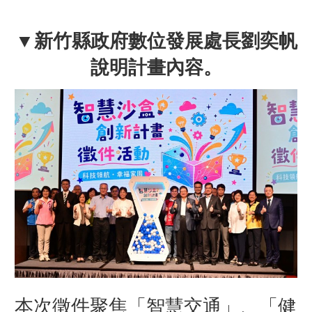
▼
新竹縣政府數位發展處長劉奕帆
說明計畫內容。
本次徵件聚焦「智慧交通」、「健