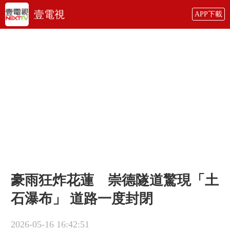
壹電視
APP下載
豪雨狂炸花蓮 崇德隧道驚現「土
石瀑布」 道路一度封閉
2026-05-16 16:42:51