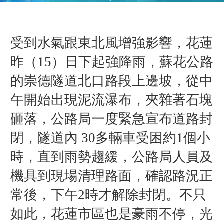
受到水氣跟東北風增強影響，花蓮
昨（15）日下起強降雨，蘇花公路
的崇德隧道北口路段上邊坡，從中
午開始出現泥流瀑布，夾雜著石塊
砸落，公路局一度緊急宣布道路封
閉，隧道內 30多輛車受困約1個小
時，直到雨勢趨緩，公路局人員及
機具到現場清理路面，確認路況正
常後，下午2時才解除封閉。不只
如此，花蓮市區也是豪雨不停，光