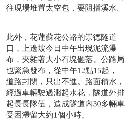
往現場堆置太空包，要阻擋溪水。
此外，花蓮蘇花公路的崇德隧道
口，上邊坡今日中午出現泥流瀑
布，夾雜著大小石塊砸落。公路局
也緊急發布，從中午12點15起，
道路封閉，只出不進。
路面積水，
經過車輛駛過濺起水花，隧道外排
起長長隊伍，造成隧道內30多輛車
受困滯留大約1個小時。