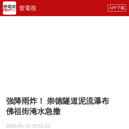
壹電視
APP下載
強降雨炸！ 崇德隧道泥流瀑布
佛祖街淹水急撤
2026-05-15 18:52:52