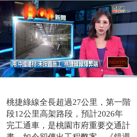
桃捷綠線全長超過27公里，第一階
段12公里高架路段，預計2026年
完工通車，是桃園市府重要交通計
畫，如今卻傳出工程弊案。《鏡週