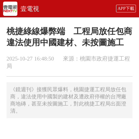
壹電視
APP下載
桃捷綠線爆弊端 工程局放任包商
違法使用中國建材、未按圖施工
2025-10-27 16:48:50
來源：桃園市政府捷運工程
局
《鏡週刊》接獲民眾爆料，桃園捷運工程局放任包
商，違法使用中國製的建材及遭政府停權的台灣廠
商地磚，甚至未按圖施工，對此桃捷工程局出面澄
清。