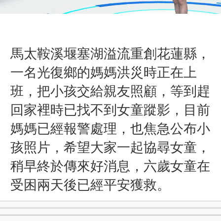
馬太鞍溪堰塞湖溢流重創花蓮縣，
一名光復鄉的媽媽洪災時正在上
班，把小孩交給親友照顧，等到趕
回家裡時已找不到女童蹤影，目前
媽媽已經報警處理，也焦急公布小
孩照片，希望大家一起協尋女童，
稍早終於傳來好消息，六歲女童在
受困兩天後
已經平安獲救。