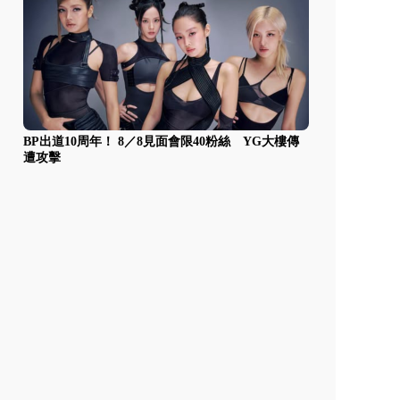
BP出道10周年！ 8／8見面會限40粉絲 YG大樓傳
遭攻擊