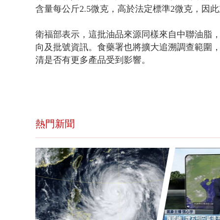
含量每公斤2.5微克，高於法定標準2微克，因
衛福部表示，這批油品來源同樣來自中聯油脂
向及批號資訊。食藥署也將擴大追溯調查範圍
清是否有更多產品受到影響。
熱門新聞