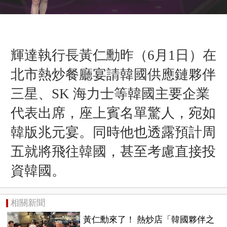
輝達執行長黃仁勳
昨（6月1日）
在
北市熱炒餐廳宴請韓國供應鏈夥伴
三星、SK 海力士等韓國主要企業
代表出席，座上賓名單驚人，宛如
韓版兆元宴。同時他也透露預計周
五就將飛往韓國，甚至考慮直接投
資韓國。
相關新聞
黃仁勳來了！ 熱炒店「韓國夥伴之