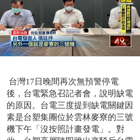
台灣17日晚間再次無預警停電
後，台電緊急召記者會，說明缺電
的原因。台電三度提到缺電關鍵因
素是台塑集團位於雲林麥寮的三號
機下午「沒按照計畫發電」。對