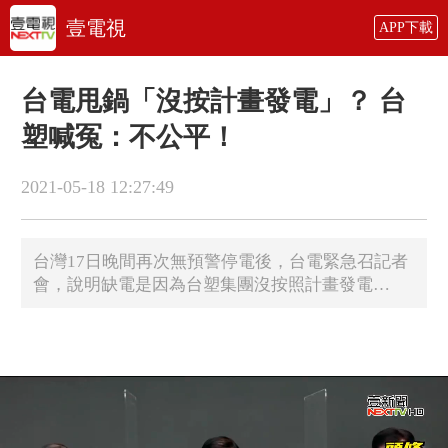
壹電視
APP下載
台電甩鍋「沒按計畫發電」？ 台
塑喊冤：不公平！
2021-05-18 12:27:49
台灣17日晚間再次無預警停電後，台電緊急召記者
會，說明缺電是因為台塑集團沒按照計畫發電…