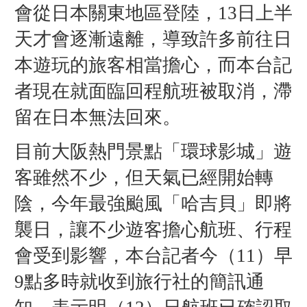
會從日本關東地區登陸，13日上半
天才會逐漸遠離，導致許多前往日
本遊玩的旅客相當擔心，而本台記
者現在就面臨回程航班被取消，滯
留在日本無法回來。
目前大阪熱門景點「環球影城」遊
客雖然不少，但天氣已經開始轉
陰，今年最強颱風「哈吉貝」即將
襲日，讓不少遊客擔心航班、行程
會受到影響，本台記者今（11）早
9點多時就收到旅行社的簡訊通