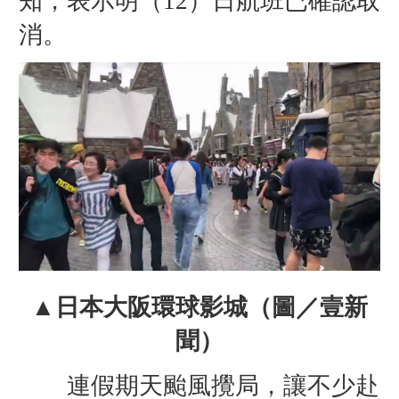
知，表示明（12）日航班已確認取
消。
▲日本大阪環球影城（圖／壹新
聞）
連假期天颱風攪局，讓不少赴