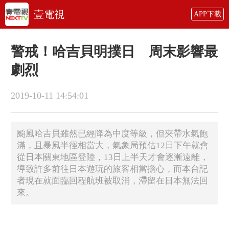
壹電視
APP下載
警戒！哈吉貝明撲日 周末影響最
劇烈
2019-10-11 14:54:01
颱風哈吉貝雖然已經降為中度等級，但夾帶水氣飽
滿，且暴風半徑相當大，氣象局預估12日下午就會
從日本關東地區登陸，13日上半天才會逐漸遠離，
導致許多前往日本遊玩的旅客相當擔心，而本台記
者現在就面臨回程航班被取消，滯留在日本無法回
來。