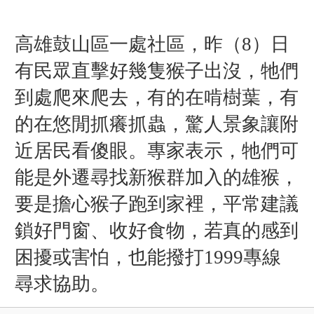
高雄鼓山區一處社區，昨（8）日
有民眾直擊好幾隻猴子出沒，牠們
到處爬來爬去，有的在啃樹葉，有
的在悠閒抓癢抓蟲，驚人景象讓附
近居民看傻眼。專家表示，牠們可
能是外遷尋找新猴群加入的雄猴，
要是擔心猴子跑到家裡，平常建議
鎖好門窗、收好食物，若真的感到
困擾或害怕，也能撥打1999專線
尋求協助。