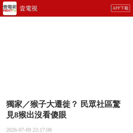
壹電視
APP下載
獨家／猴子大遷徙？ 民眾社區驚
見8猴出沒看傻眼
2026-07-09 22:17:08