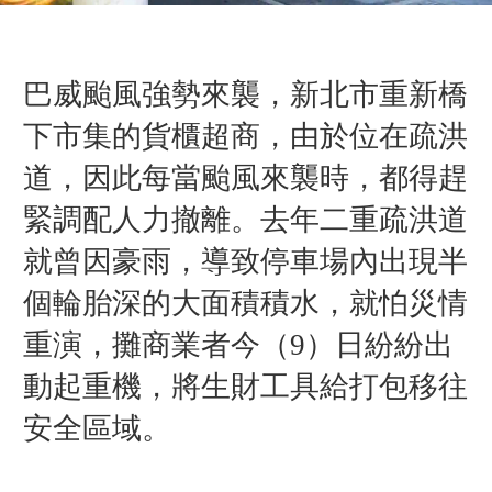
巴威颱風強勢來襲，新北市重新橋
下市集的貨櫃超商，由於位在疏洪
道，因此
每當颱風來襲時，都得趕
緊調配人力撤離。
去年二重疏洪道
就曾因豪雨，導致停車場內出現半
個輪胎深的大面積積水，就怕災情
重演，攤商業者今（9）日紛紛出
動起重機，將生財工具給打包移往
安全區域。