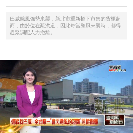
巴威颱風強勢來襲，新北市重新橋下市集的貨櫃超
商，由於位在疏洪道，因此每當颱風來襲時，都得
趕緊調配人力撤離。