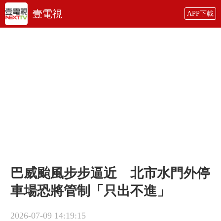
壹電視
APP下載
巴威颱風步步逼近 北市水門外停
車場恐將管制「只出不進」
2026-07-09 14:19:15