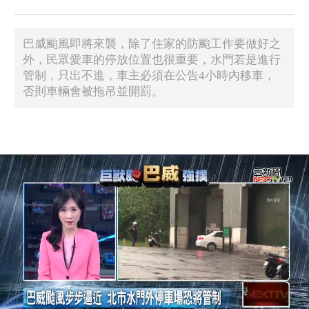
巴威颱風即將來襲，除了住家的防颱工作要做好之
外，民眾愛車的停放位置也很重要，水門若是進行
管制，只出不進，車主必須在公告4小時內移車，
否則車輛會被拖吊並開罰。