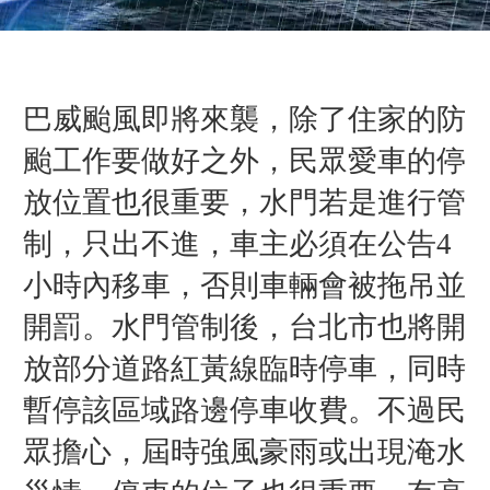
巴威颱風即將來襲，除了住家的防
颱工作要做好之外，民眾愛車的停
放位置也很重要，水門若是進行管
制，只出不進，車主必須在公告4
小時內移車，否則車輛會被拖吊並
開罰。水門管制後，台北市也將開
放部分道路紅黃線臨時停車，同時
暫停該區域路邊停車收費。不過民
眾擔心，屆時強風豪雨或出現淹水