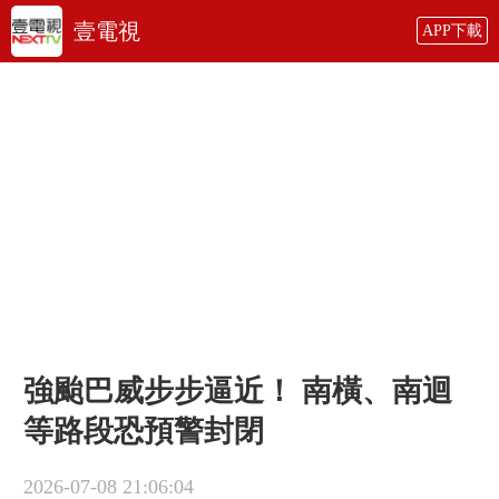
壹電視
APP下載
強颱巴威步步逼近！ 南橫、南迴
等路段恐預警封閉
2026-07-08 21:06:04