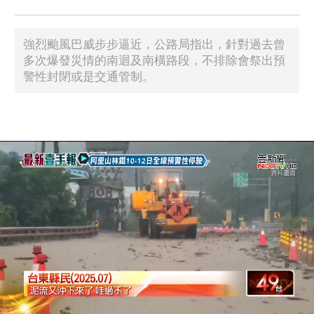
強烈颱風巴威步步逼近，公路局指出，針對過去曾
多次爆發災情的南迴及南橫路段，不排除會祭出預
警性封閉或是交通管制。