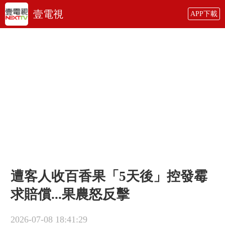
壹電視
APP下載
遭客人收百香果「5天後」控發霉
求賠償...果農怒反擊
2026-07-08 18:41:29