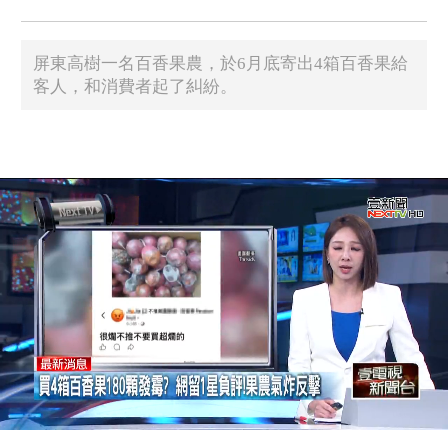
屏東高樹一名百香果農，於6月底寄出4箱百香果給
客人，和消費者起了糾紛。