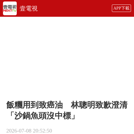
壹電視
APP下載
飯糰用到致癌油 林聰明致歉澄清
「沙鍋魚頭沒中標」
2026-07-08 20:52:50