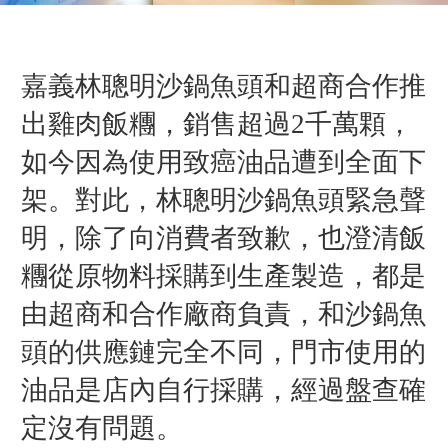
嘉義林聰明沙鍋魚頭和超商合作推
出雞肉飯糰，銷售超過2千萬顆，
如今因為使用致癌油品遭到全面下
架。對此，林聰明沙鍋魚頭緊急聲
明，除了向消費者致歉，也澄清飯
糰從原物料採購到生產製造，都是
由超商和合作廠商負責，和沙鍋魚
頭的供應鏈完全不同，門市使用的
油品是店內自行採購，經過盤查確
定沒有問題。