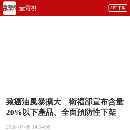
壹電視
APP下載
致癌油風暴擴大 衛福部宣布含量
20%以下產品、全面預防性下架
2026-07-08 14:54:08