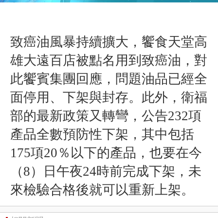
致癌油風暴持續擴大，饗食天堂高
雄大遠百店被點名用到致癌油，對
此饗賓集團回應，問題油品已經全
面停用、下架與封存。此外，衛福
部的最新政策又轉彎，公告232項
產品全數預防性下架，其中包括
175項20％以下的產品，也要在今
（8）日午夜24時前完成下架，未
來檢驗合格後就可以重新上架。