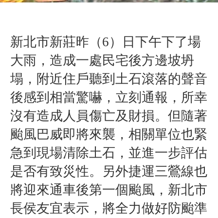
新北市新莊昨（6）日下午下了場
大雨，造成一處民宅後方邊坡坍
塌，附近住戶聽到土石滾落的聲音
後感到相當驚嚇，立刻通報，所幸
沒有造成人員傷亡及財損。但隨著
颱風巴威即將來襲，相關單位也緊
急到現場清除土石，並進一步評估
是否有致災性。另外捷運三鶯線也
將迎來通車後第一個颱風，新北市
長侯友宜表示，將全力做好防颱準