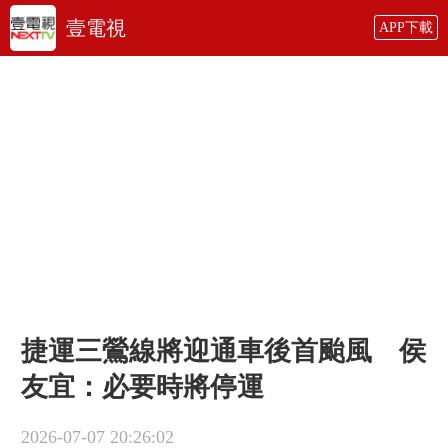
壹電視
APP下載
捷運三鶯線將迎通車後首颱風 侯
友宜：必要時將停運
2026-07-07 20:26:02