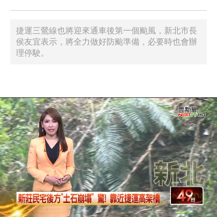
捷運三鶯線也將迎來通車後第一個颱風，新北市長
侯友宜表示，將全力做好防颱準備，必要時也會辦
理停駛。